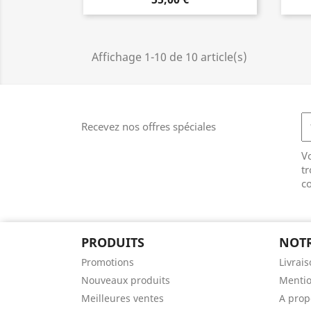
Affichage 1-10 de 10 article(s)
Recevez nos offres spéciales
V
tr
co
PRODUITS
NOTR
Promotions
Livrai
Nouveaux produits
Mentio
Meilleures ventes
A prop