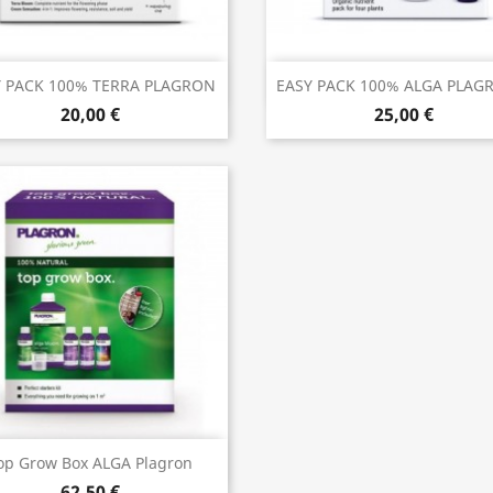
Aperçu rapide
Aperçu rapide


Y PACK 100% TERRA PLAGRON
EASY PACK 100% ALGA PLAGR
20,00 €
25,00 €
Aperçu rapide

op Grow Box ALGA Plagron
62,50 €