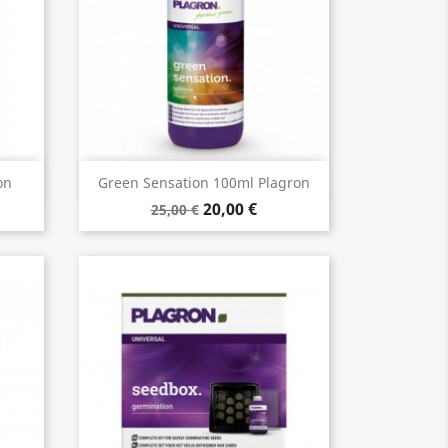
Aperçu rapide

on
Green Sensation 100ml Plagron
20,00 €
25,00 €