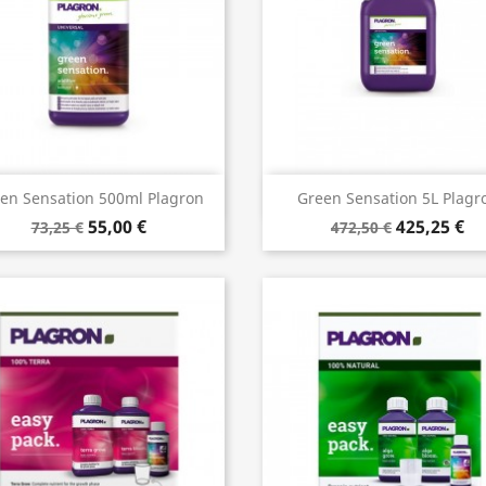
Aperçu rapide
Aperçu rapide


en Sensation 500ml Plagron
Green Sensation 5L Plagr
55,00 €
425,25 €
73,25 €
472,50 €