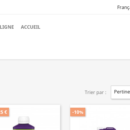
Franç
LIGNE
ACCUEIL
Pertin
Trier par :
25 €
-10%