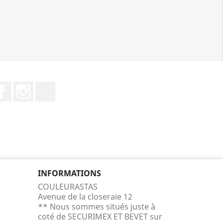
Facebook
Instagram
TikTok
INFORMATIONS
COULEURASTAS
Avenue de la closeraie 12
** Nous sommes situés juste à
coté de SECURIMEX ET BEVET sur