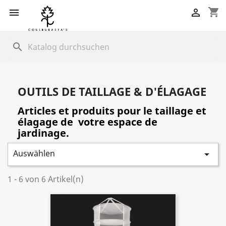
shopping_cart


search
OUTILS DE TAILLAGE & D'ÉLAGAGE
Articles et produits pour le taillage et
élagage de votre espace de
jardinage.
Auswählen

1 - 6 von 6 Artikel(n)