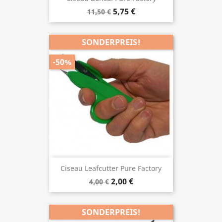
5,75 €
11,50 €
SONDERPREIS!
-50%
Ciseau Leafcutter Pure Factory
2,00 €
4,00 €
SONDERPREIS!