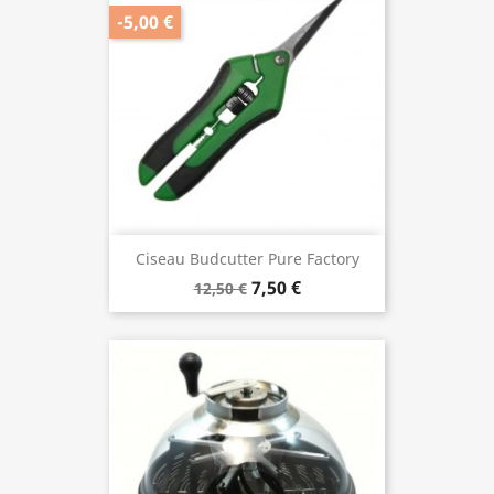
-5,00 €
Ciseau Budcutter Pure Factory
7,50 €
12,50 €