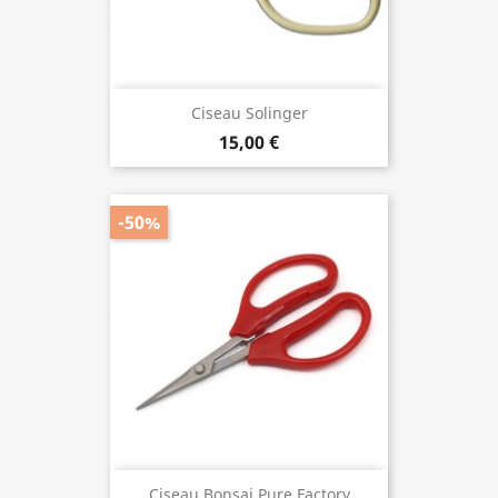
Ciseau Solinger
15,00 €
-50%
Ciseau Bonsai Pure Factory