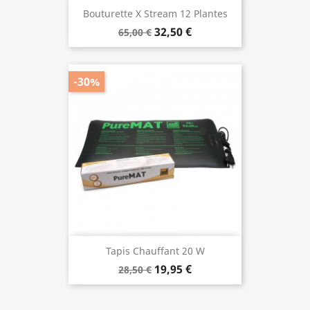
Bouturette X Stream 12 Plantes
32,50 €
65,00 €
-30%
Tapis Chauffant 20 W
19,95 €
28,50 €