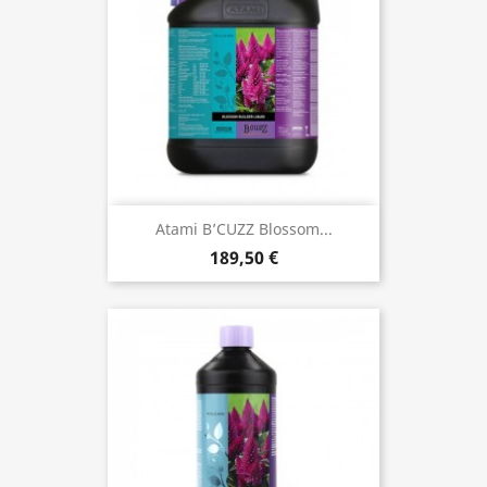
Atami B’CUZZ Blossom...
189,50 €