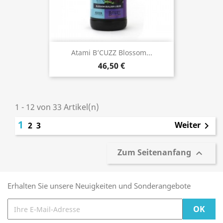
Atami B’CUZZ Blossom...
46,50 €
1 - 12 von 33 Artikel(n)
1
Weiter
2
3

Zum Seitenanfang

Erhalten Sie unsere Neuigkeiten und Sonderangebote