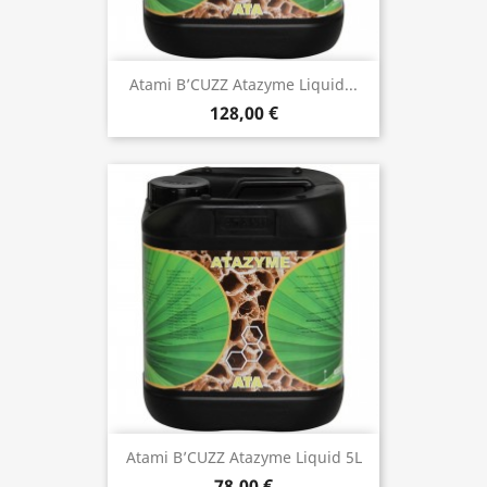
Atami B’CUZZ Atazyme Liquid...
128,00 €
Atami B’CUZZ Atazyme Liquid 5L
78,00 €