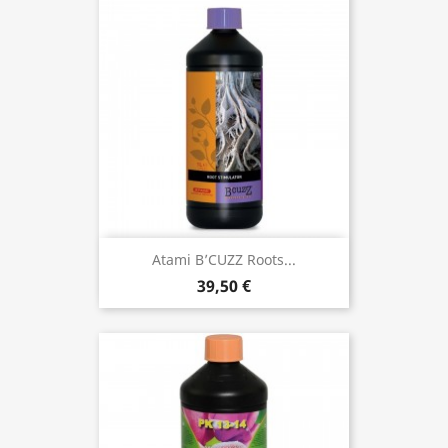
Atami B’CUZZ Roots...
39,50 €