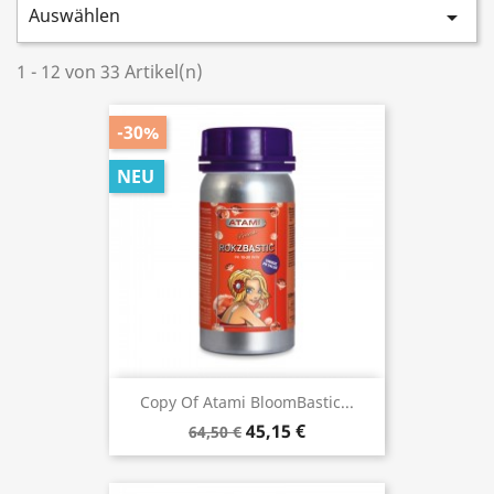
Auswählen

1 - 12 von 33 Artikel(n)
-30%
NEU
Copy Of Atami BloomBastic...
45,15 €
64,50 €