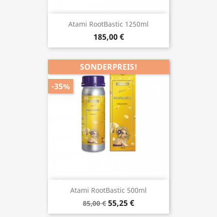
Atami RootBastic 1250ml
185,00 €
SONDERPREIS!
-35%
Atami RootBastic 500ml
55,25 €
85,00 €