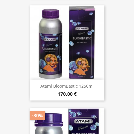
Atami BloomBastic 1250ml
170,00 €
-30%