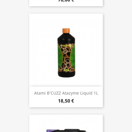
Atami B’CUZZ Atazyme Liquid 1L
18,50 €