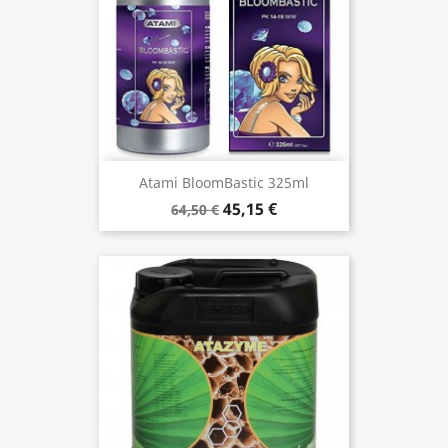
Atami BloomBastic 325ml
45,15 €
64,50 €