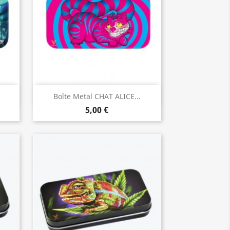
Vorschau

Boîte Metal CHAT ALICE...
5,00 €