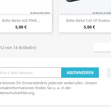
Vorschau
Vorschau


Boîte Metal 420 PINK...
Boîte Metal Call Of Doobie.
5,00 €
5,00 €
 12 von 14 Artikel(n)
e können Ihr Einverständnis jederzeit widerrufen. Unsere
ntaktinformationen finden Sie u. a. in der
atenschutzerklärung.