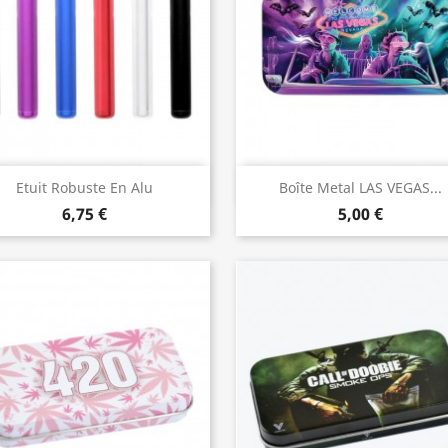
Vorschau
Vorschau


Etuit Robuste En Alu
Boîte Metal LAS VEGAS...
6,75 €
5,00 €