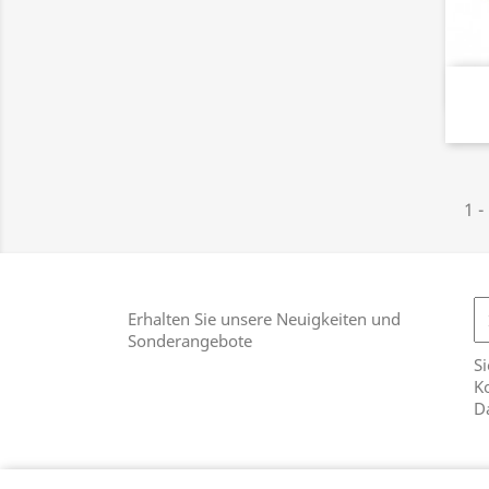
1 -
Erhalten Sie unsere Neuigkeiten und
Sonderangebote
Si
Ko
D