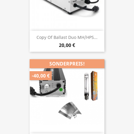
Copy Of Ballast Duo MH/HPS...
20,00 €
SONDERPREIS!
-40,00 €