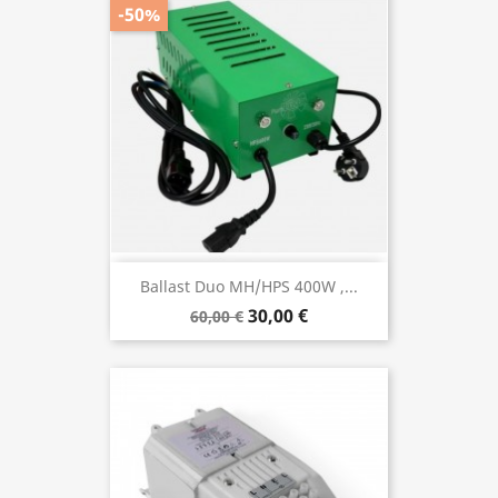
-50%
Ballast Duo MH/HPS 400W ,...
30,00 €
60,00 €