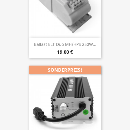
Ballast ELT Duo MH/HPS 250W...
19,00 €
SONDERPREIS!