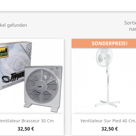
Sorti
ikel gefunden
na
SONDERPREIS!
Vorschau
Vorschau


entilateur Brasseur 30 Cm
Ventilateur Sur Pied 40 Cm.
32,50 €
32,50 €