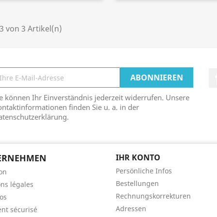
 3 von 3 Artikel(n)
e können Ihr Einverständnis jederzeit widerrufen. Unsere
ntaktinformationen finden Sie u. a. in der
atenschutzerklärung.
ERNEHMEN
IHR KONTO
Persönliche Infos
son
Bestellungen
ns légales
Rechnungskorrekturen
os
Adressen
nt sécurisé