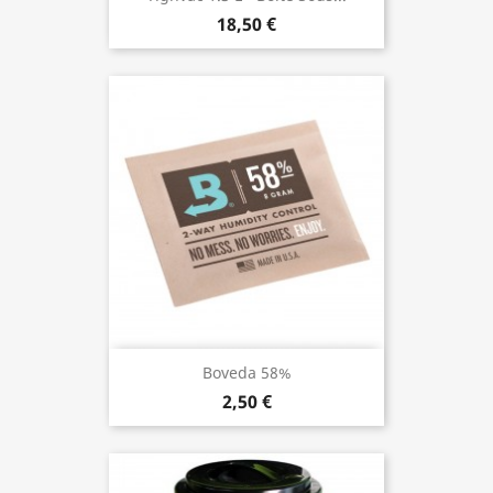
18,50 €
Boveda 58%
2,50 €