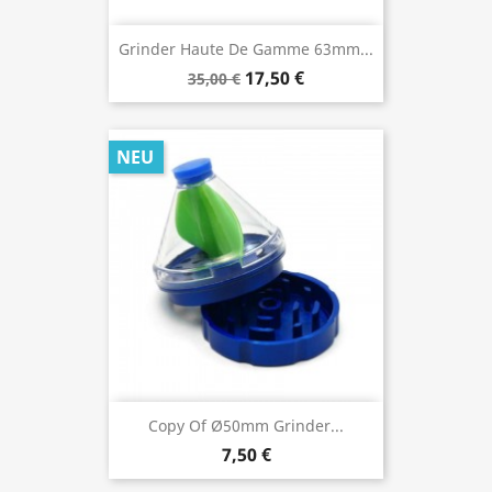
Grinder Haute De Gamme 63mm...
17,50 €
35,00 €
NEU
Copy Of Ø50mm Grinder...
7,50 €