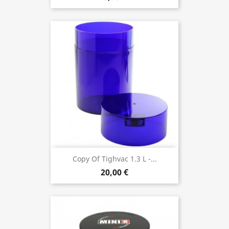
Copy Of Tighvac 1.3 L -...
20,00 €