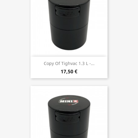
Copy Of Tighvac 1.3 L -...
17,50 €