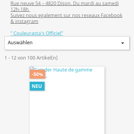
Rue neuve 54 – 4820 Dison. Du mardi au samedi
12h-18h
Suivez nous egalement sur nos reseaux Facebook
& instagram
" Couleurasta's Officiel"
Auswählen

1 - 12 von 100 Artikel(n)
-50%
NEU