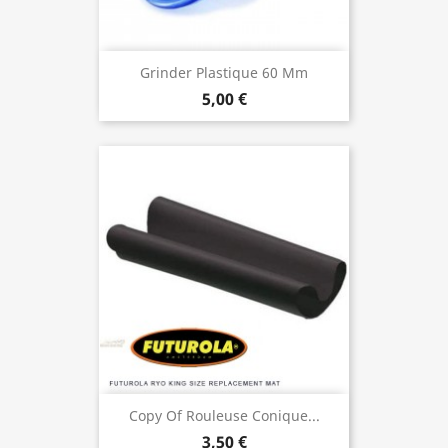
Grinder Plastique 60 Mm
5,00 €
Copy Of Rouleuse Conique...
3,50 €