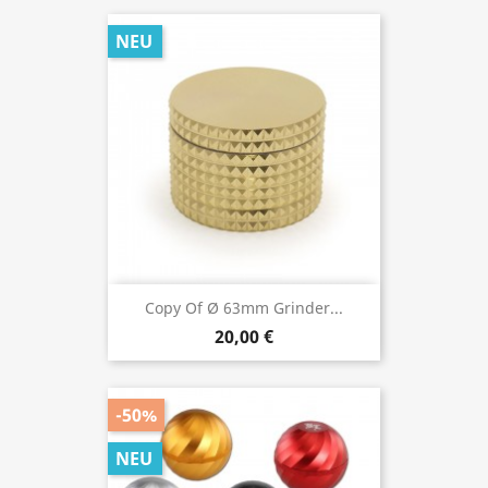
NEU
Copy Of Ø 63mm Grinder...
20,00 €
-50%
NEU