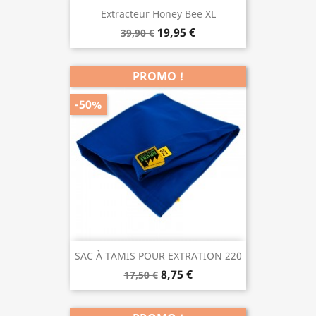
Extracteur Honey Bee XL
19,95 €
39,90 €
PROMO !
-50%
SAC À TAMIS POUR EXTRATION 220
8,75 €
17,50 €