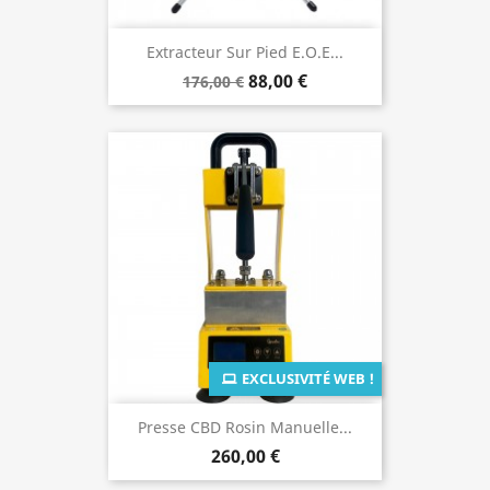
Extracteur Sur Pied E.O.E...
88,00 €
176,00 €
EXCLUSIVITÉ WEB !
Presse CBD Rosin Manuelle...
260,00 €