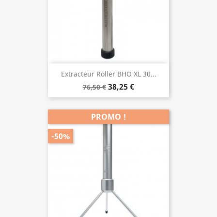
Extracteur Roller BHO XL 30...
38,25 €
76,50 €
PROMO !
-50%