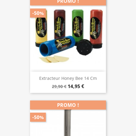
PROMO !
-50%
Extracteur Honey Bee 14 Cm
14,95 €
29,90 €
PROMO !
-50%