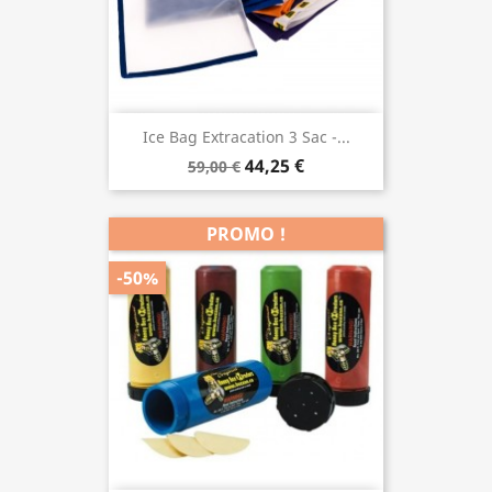
Ice Bag Extracation 3 Sac -...
44,25 €
59,00 €
PROMO !
-50%