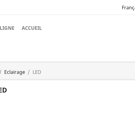
Franç
LIGNE
ACCUEIL
Eclairage
LED
ED