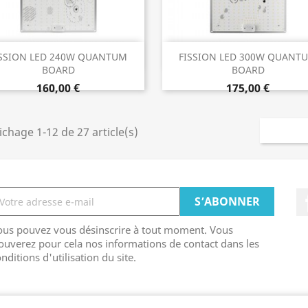
Aperçu rapide
Aperçu rapide


ISSION LED 240W QUANTUM
FISSION LED 300W QUANT
BOARD
BOARD
160,00 €
175,00 €
ichage 1-12 de 27 article(s)
ous pouvez vous désinscrire à tout moment. Vous
ouverez pour cela nos informations de contact dans les
nditions d'utilisation du site.