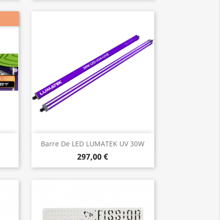
Aperçu rapide

Barre De LED LUMATEK UV 30W
297,00 €