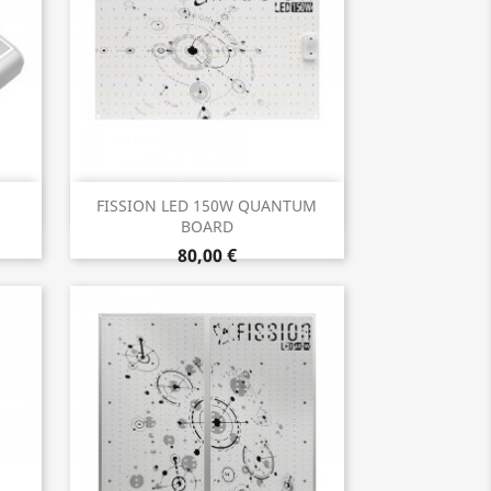
Aperçu rapide

FISSION LED 150W QUANTUM
BOARD
80,00 €