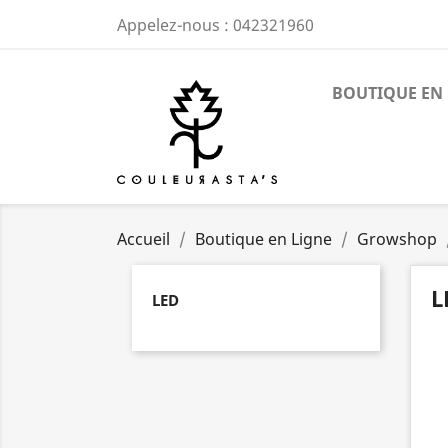
Appelez-nous :
042321960
BOUTIQUE EN 
Accueil
Boutique en Ligne
Growshop
L
LED