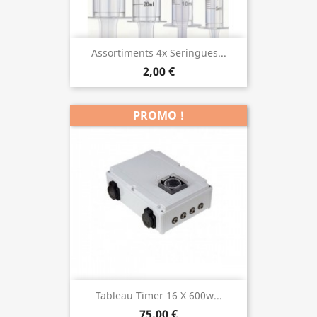
Assortiments 4x Seringues...
2,00 €
PROMO !
Tableau Timer 16 X 600w...
75,00 €