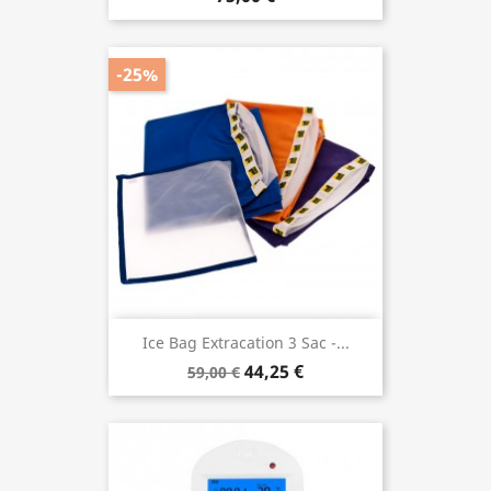
-25%
Ice Bag Extracation 3 Sac -...
44,25 €
59,00 €