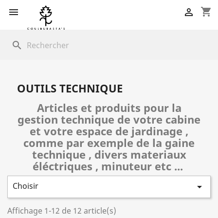
shopping_cart


search
OUTILS TECHNIQUE
Articles et produits pour la
gestion technique de votre cabine
et votre espace de jardinage ,
comme par exemple de la gaine
technique , divers materiaux
éléctriques , minuteur etc ...
Choisir

Affichage 1-12 de 12 article(s)