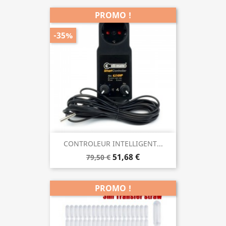
PROMO !
-35%
CONTROLEUR INTELLIGENT...
51,68 €
79,50 €
PROMO !