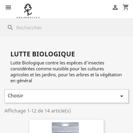
shopping_cart


search
LUTTE BIOLOGIQUE
Lutte Biologique contre les espèces d'insectes
considérées comme nuisible pour les cultures
agricoles et les jardins, pour les arbres et la végétation
en général
Choisir

Affichage 1-12 de 14 article(s)