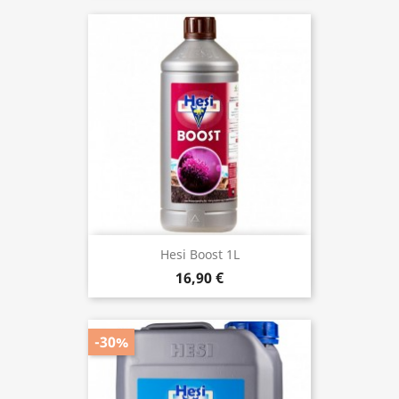
Hesi Boost 1L
16,90 €
-30%