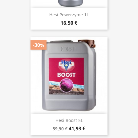
Hesi Powerzyme 1L
16,50 €
-30%
Hesi Boost 5L
41,93 €
59,90 €