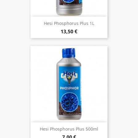
Hesi Phosphorus Plus 1L
13,50 €
Hesi Phosphorus Plus 500ml
7,00 €