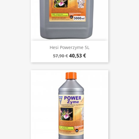
Hesi Powerzyme 5L
40,53 €
57,90 €