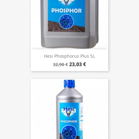
Hesi Phosphorus Plus 5L
23,03 €
32,90 €