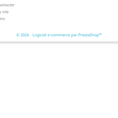
ontacter
u site
ins
© 2026 - Logiciel e-commerce par PrestaShop™