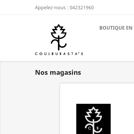
Appelez-nous :
042321960
BOUTIQUE EN 
Nos magasins