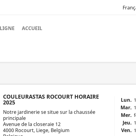
Franç
LIGNE
ACCUEIL
COULEURASTAS ROCOURT HORAIRE
Lun.
1
2025
Mar.
1
Notre jardinerie se situe sur la chaussée
Mer.
principale
Jeu.
1
Avenue de la closeraie 12
Ven.
4000 Rocourt, Liege, Belgium
1