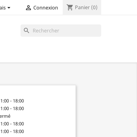
shopping_cart


Panier
(0)
ais
Connexion
search
1:00 - 18:00
1:00 - 18:00
fermé
1:00 - 18:00
1:00 - 18:00