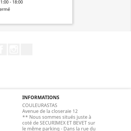
1:00 - 18:00
fermé
Facebook
Instagram
TikTok
INFORMATIONS
COULEURASTAS
Avenue de la closeraie 12
** Nous sommes situés juste à
coté de SECURIMEX ET BEVET sur
le même parking - Dans la rue du