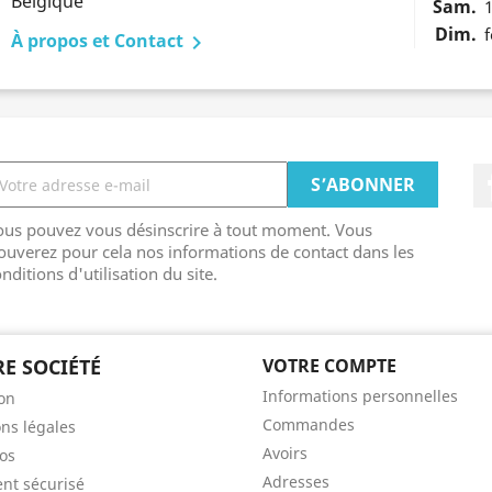
Belgique
Sam.
1
Dim.
À propos et Contact

ous pouvez vous désinscrire à tout moment. Vous
ouverez pour cela nos informations de contact dans les
nditions d'utilisation du site.
E SOCIÉTÉ
VOTRE COMPTE
Informations personnelles
son
Commandes
ns légales
Avoirs
os
Adresses
nt sécurisé