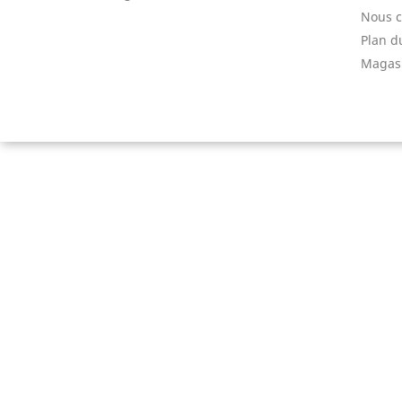
Nous c
Plan d
Magas