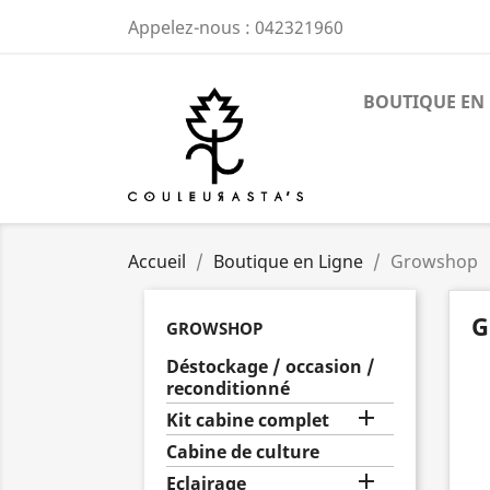
Appelez-nous :
042321960
BOUTIQUE EN 
Accueil
Boutique en Ligne
Growshop
G
GROWSHOP
Déstockage / occasion /
reconditionné

Kit cabine complet
Cabine de culture

Eclairage