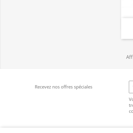
Aff
Recevez nos offres spéciales
V
tr
co