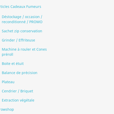
rticles Cadeaux Fumeurs
Déstockage / occasion /
reconditionné / PROMO
Sachet zip conservation
Grinder / Effriteuse
Machine à rouler et Cones
préroll
Boite et étuit
Balance de précision
Plateau
Cendrier / Briquet
Extraction végétale
rowshop