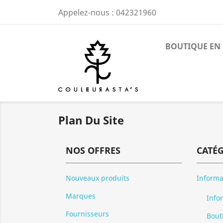
Appelez-nous :
042321960
BOUTIQUE EN 
Plan Du Site
NOS OFFRES
CATÉ
Nouveaux produits
Informa
Marques
Info
Fournisseurs
Bout