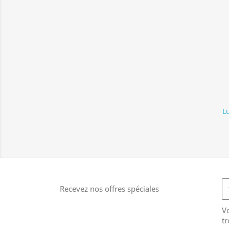
L
Recevez nos offres spéciales
V
tr