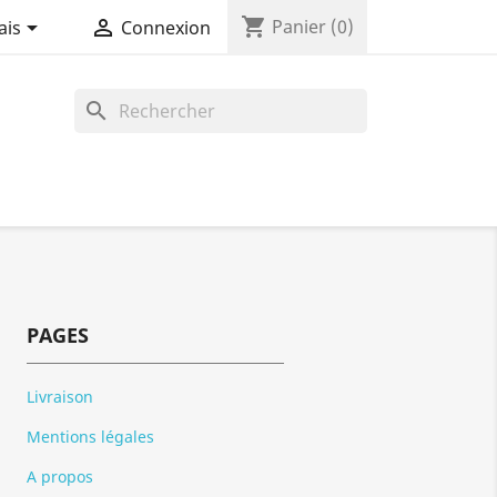
shopping_cart


Panier
(0)
ais
Connexion
search
PAGES
Livraison
Mentions légales
A propos