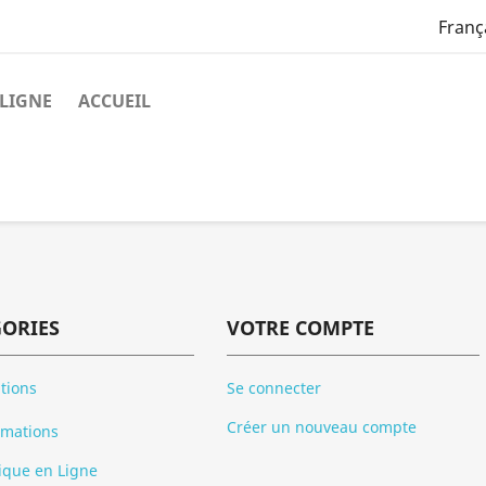
Franç
LIGNE
ACCUEIL
GORIES
VOTRE COMPTE
tions
Se connecter
Créer un nouveau compte
rmations
ique en Ligne