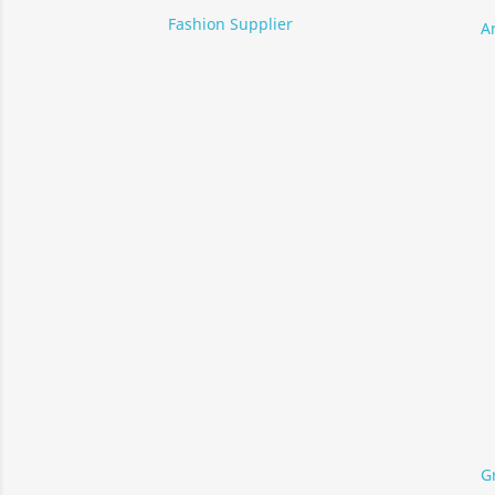
Fashion Supplier
A
G