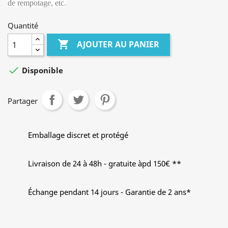
de rempotage, etc.
Quantité

AJOUTER AU PANIER

Disponible
Partager
Emballage discret et protégé
Livraison de 24 à 48h - gratuite àpd 150€ **
Échange pendant 14 jours - Garantie de 2 ans*