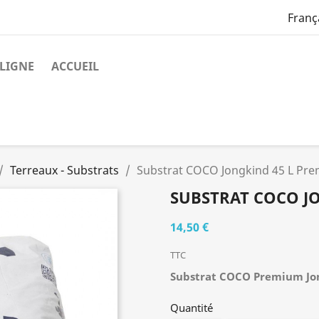
Franç
LIGNE
ACCUEIL
Terreaux - Substrats
Substrat COCO Jongkind 45 L Pr
SUBSTRAT COCO J
14,50 €
TTC
Substrat COCO Premium Jon
Quantité