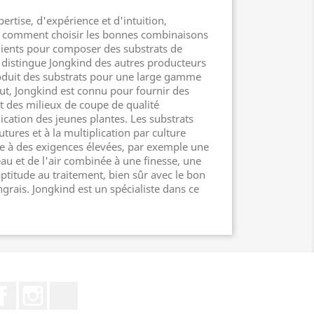
ertise, d'expérience et d'intuition,
t comment choisir les bonnes combinaisons
édients pour composer des substrats de
i distingue Jongkind des autres producteurs
roduit des substrats pour une large gamme
out, Jongkind est connu pour fournir des
t des milieux de coupe de qualité
ication des jeunes plantes. Les substrats
tures et à la multiplication par culture
re à des exigences élevées, par exemple une
eau et de l'air combinée à une finesse, une
ptitude au traitement, bien sûr avec le bon
grais. Jongkind est un spécialiste dans ce
Facebook
Instagram
TikTok