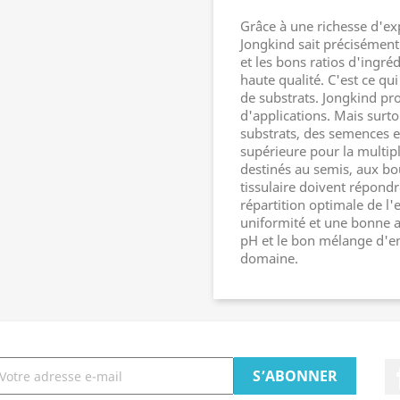
Grâce à une richesse d'exp
Jongkind sait précisémen
et les bons ratios d'ingr
haute qualité. C'est ce qu
de substrats. Jongkind p
d'applications. Mais surt
substrats, des semences e
supérieure pour la multipl
destinés au semis, aux bou
tissulaire doivent répond
répartition optimale de l'
uniformité et une bonne a
pH et le bon mélange d'en
domaine.