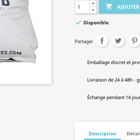

AJOUTER

Disponible
Partager
Emballage discret et pro
Livraison de 24 à 48h - 
Échange pendant 14 jour
Description
Détai